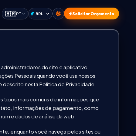
🇧🇷
PT
Solicitar Orçamento
Selecionar moeda
dministradores do site e aplicativo
rmações Pessoais quando você usa nossos
escrito nesta Política de Privacidade.
 Os tipos mais comuns de informações que
ontato, informações de pagamento, como
órum e dados de análise da web.
te, enquanto você navega pelos sites ou