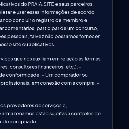
licativos do PRAIA.SITE e seus parceiros.
etar e usar essas informações de acordo
uando concluir o registro de membro e
iar comentários, participar de um concurso,
es pessoais, talvez não possamos fornecer
osso site ou aplicativos.
iços que nos auxiliam em relação às formas
, consultores financeiros, etc.); –
 de conformidade; – Um comprador ou
 profissionais, em conexão com a compra; –
os provedores de serviços e,
 armazenamos estão sujeitas a controles de
uando apropriado.