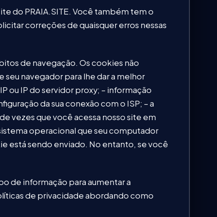
site do PRAIA.SITE. Você também tem o
licitar correções de quaisquer erros nessas
bitos de navegação. Os cookies não
e seu navegador para lhe dar a melhor
IP ou IP do servidor proxy; – informação
figuração da sua conexão com o ISP; – a
ro de vezes que você acessa nosso site em
 o sistema operacional que seu computador
kie está sendo enviado. No entanto, se você
ipo de informação para aumentar a
políticas de privacidade abordando como