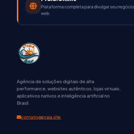
Plataforma completa para divulgar seu negócio e
web.
Agência de soluções digitais de alta
performance, websites autênticos, lojas virtuais,
aplicativos nativos e inteligência artificial no
Brasil.
contato@praia.site