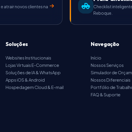
 atrair novos clientes na
Checklist inteligent
Reboque.
Soluções
Navegação
Websites Institucionais
Início
Lojas Virtuais E-Commerce
Nossos Serviços
Soluções de IA & WhatsApp
Simulador de Orça
Apps iOS & Android
Nossos Diferenciais
Hospedagem Cloud & E-mail
Portfólio de Trabalh
FAQ & Suporte