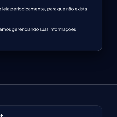
 leia periodicamente, para que não exista
estamos gerenciando suas informações
st