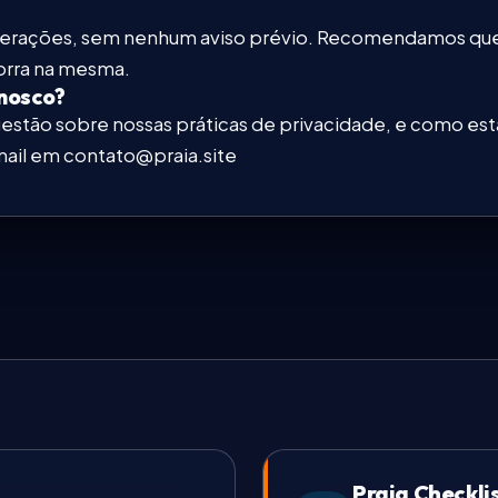
a alterações, sem nenhum aviso prévio. Recomendamos que
corra na mesma.
nosco?
sugestão sobre nossas práticas de privacidade, e como 
mail em
contato@praia.site
Praia Checkli