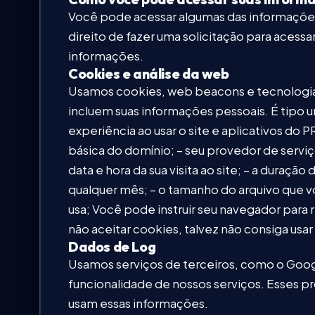
Você pode acessar algumas das informaçõe
direito de fazer uma solicitação para acess
informações.
Cookies e análise da web
Usamos cookies, web beacons e tecnologias
incluem suas informações pessoais. É tipo u
experiência ao usar o site e aplicativos do
básica do domínio; – seu provedor de servi
data e hora da sua visita ao site; – a duraç
qualquer mês; – o tamanho do arquivo que vo
usa; Você pode instruir seu navegador para
não aceitar cookies, talvez não consiga usa
Dados de Log
Usamos serviços de terceiros, como o Googl
funcionalidade de nossos serviços. Esses p
usam essas informações.